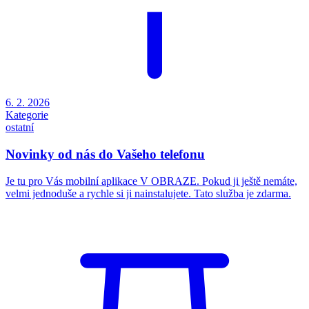
6. 2. 2026
Kategorie
ostatní
Novinky od nás do Vašeho telefonu
Je tu pro Vás mobilní aplikace V OBRAZE. Pokud ji ještě nemáte,
velmi jednoduše a rychle si ji nainstalujete. Tato služba je zdarma.