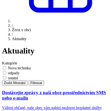
/
Život v obci
/
Aktuality
Aktuality
Kategorie
Nova technika
odpady
ostatní
Zrušit filtrování
Filtrovat
Dostávejte zprávy z naší obce prostřednictvím SMS
nebo e-mailu
Vážení občané, naše obec vám nabízí možnost bezplatné služby