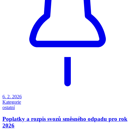
6. 2. 2026
Kategorie
ostatní
Poplatky a rozpis svozů směsného odpadu pro rok
2026