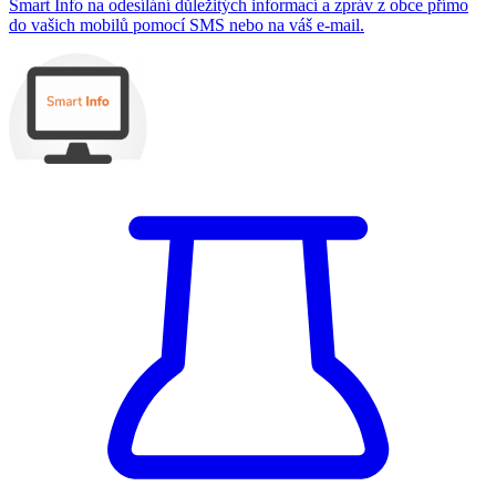
Smart Info na odesílání důležitých informací a zpráv z obce přímo
do vašich mobilů pomocí SMS nebo na váš e-mail.