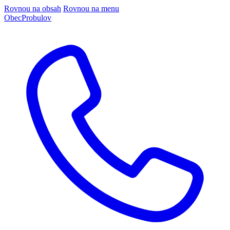
Rovnou na obsah
Rovnou na menu
Obec
Probulov