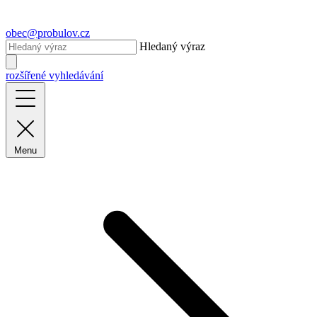
obec@probulov.cz
Hledaný výraz
rozšířené vyhledávání
Menu