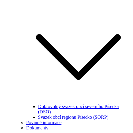
Dobrovolný svazek obcí severního Písecka
(DSO)
Svazek obcí regionu Písecko (SORP)
Povinné informace
Dokumenty