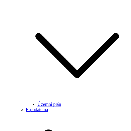
Územní plán
E-podatelna