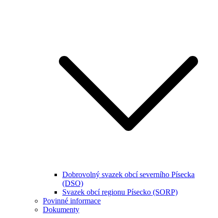
Dobrovolný svazek obcí severního Písecka
(DSO)
Svazek obcí regionu Písecko (SORP)
Povinné informace
Dokumenty