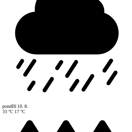
pondělí
10. 8.
33 °C
17 °C