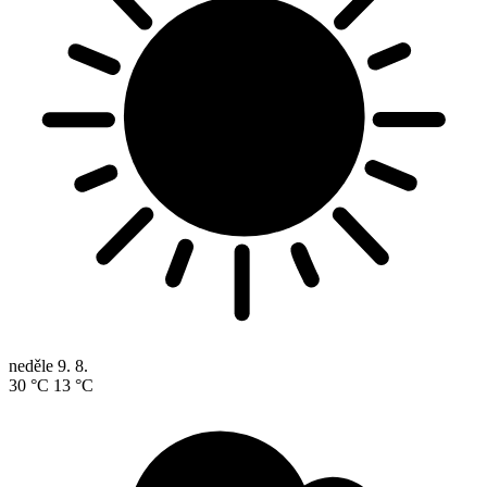
neděle
9. 8.
30 °C
13 °C