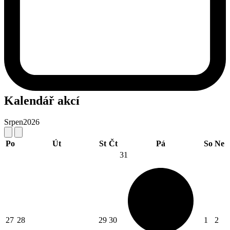
Kalendář akcí
Srpen
2026
Po
Út
St
Čt
Pá
So
Ne
31
27
28
29
30
1
2