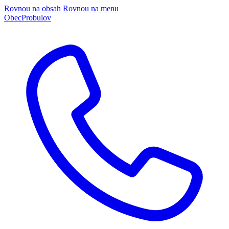
Rovnou na obsah
Rovnou na menu
Obec
Probulov