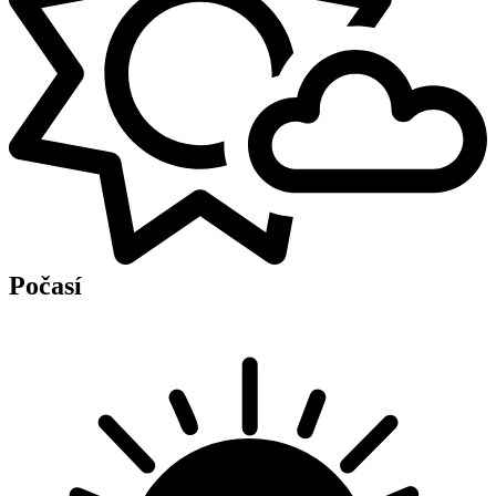
Počasí