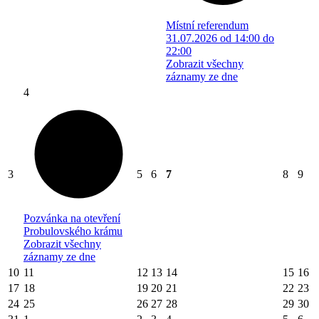
Místní referendum
31.07.2026 od 14:00 do
22:00
Zobrazit všechny
záznamy ze dne
4
3
5
6
7
8
9
Pozvánka na otevření
Probulovského krámu
Zobrazit všechny
záznamy ze dne
10
11
12
13
14
15
16
17
18
19
20
21
22
23
24
25
26
27
28
29
30