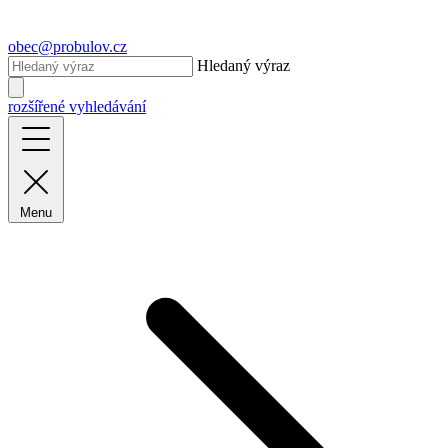
obec@probulov.cz
Hledaný výraz
rozšířené vyhledávání
Menu