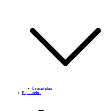
Územní plán
E-podatelna