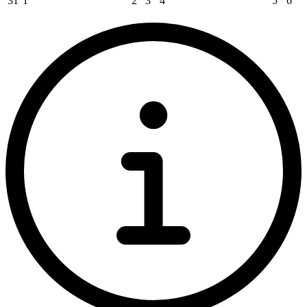
31
1
2
3
4
5
6