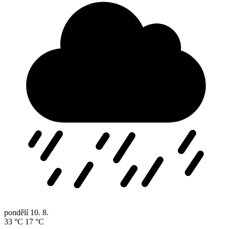
pondělí
10. 8.
33 °C
17 °C