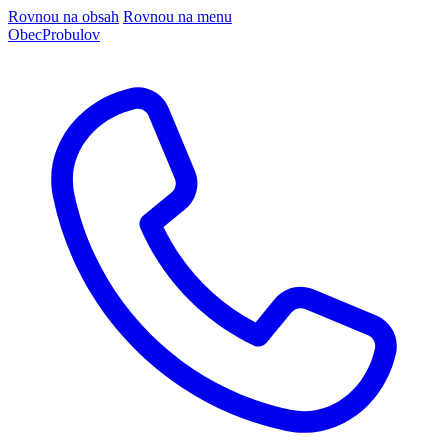
Rovnou na obsah
Rovnou na menu
Obec
Probulov