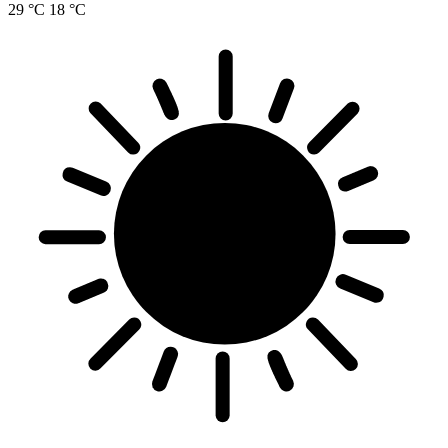
29 °C
18 °C