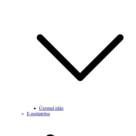
Územní plán
E-podatelna