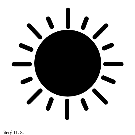
úterý
11. 8.