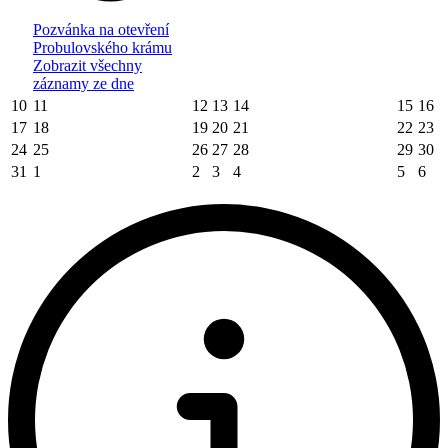
Pozvánka na otevření
Probulovského krámu
Zobrazit všechny
záznamy ze dne
10
11
12
13
14
15
16
17
18
19
20
21
22
23
24
25
26
27
28
29
30
31
1
2
3
4
5
6