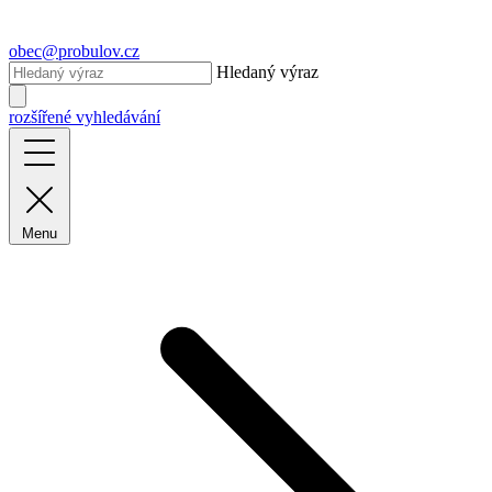
obec@probulov.cz
Hledaný výraz
rozšířené vyhledávání
Menu