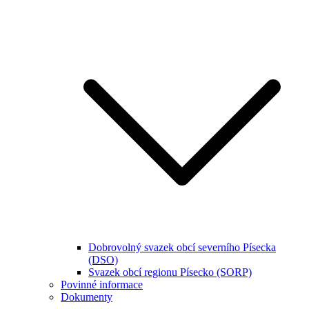
Dobrovolný svazek obcí severního Písecka
(DSO)
Svazek obcí regionu Písecko (SORP)
Povinné informace
Dokumenty