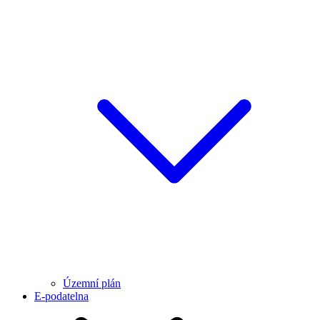
Územní plán
E-podatelna