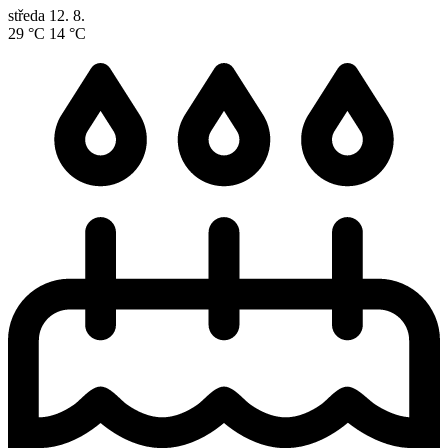
středa
12. 8.
29 °C
14 °C