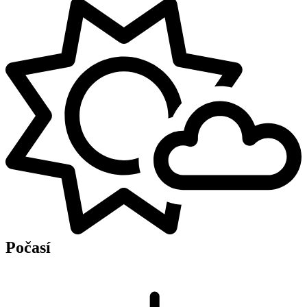
Počasí