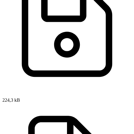
224,3 kB