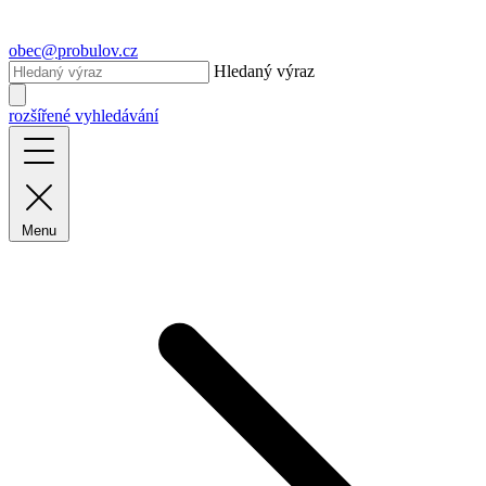
obec@probulov.cz
Hledaný výraz
rozšířené vyhledávání
Menu