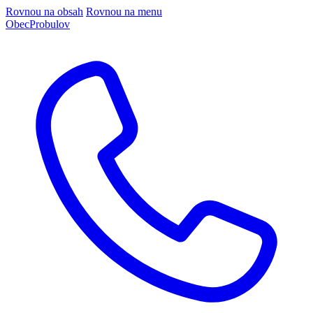
Rovnou na obsah
Rovnou na menu
Obec
Probulov