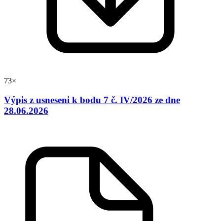
73×
Výpis z usneseni k bodu 7 č. IV/2026 ze dne
28.06.2026