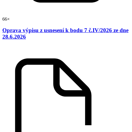
66×
Oprava výpisu z usnesení k bodu 7 č.IV/2026 ze dne
28.6.2026