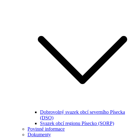
Dobrovolný svazek obcí severního Písecka
(DSO)
Svazek obcí regionu Písecko (SORP)
Povinné informace
Dokumenty