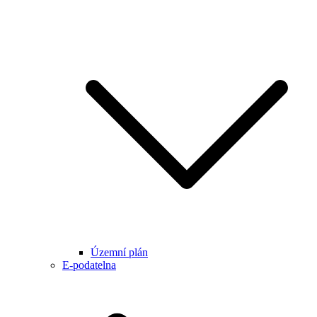
Územní plán
E-podatelna