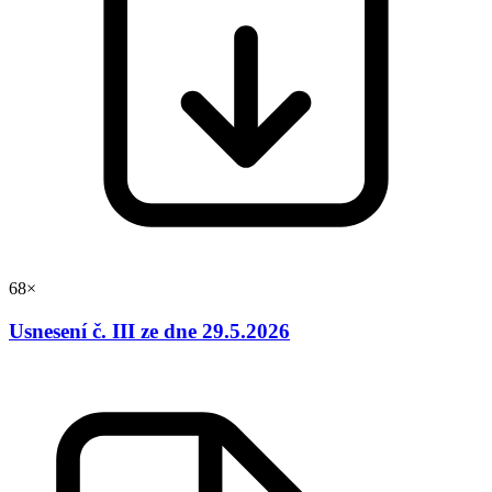
68×
Usnesení č. III ze dne 29.5.2026